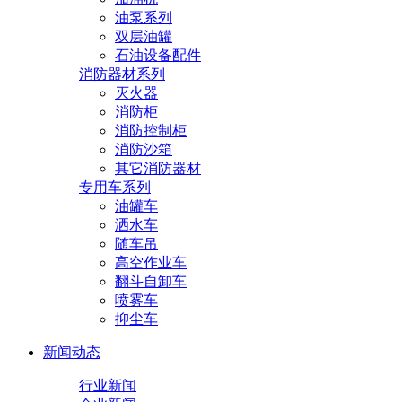
油泵系列
双层油罐
石油设备配件
消防器材系列
灭火器
消防柜
消防控制柜
消防沙箱
其它消防器材
专用车系列
油罐车
洒水车
随车吊
高空作业车
翻斗自卸车
喷雾车
抑尘车
新闻动态
行业新闻