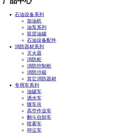
产品中心
石油设备系列
加油机
油泵系列
双层油罐
石油设备配件
消防器材系列
灭火器
消防柜
消防控制柜
消防沙箱
其它消防器材
专用车系列
油罐车
洒水车
随车吊
高空作业车
翻斗自卸车
喷雾车
抑尘车