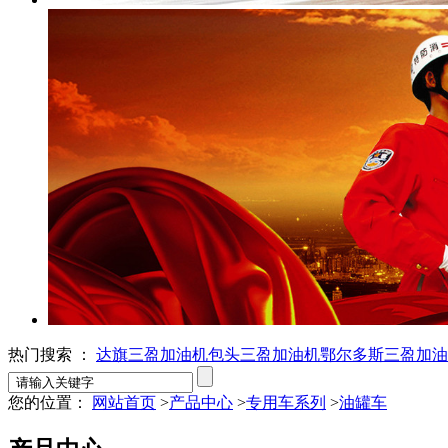
热门搜索 ：
达旗三盈加油机
包头三盈加油机
鄂尔多斯三盈加油
您的位置：
网站首页
>
产品中心
>
专用车系列
>
油罐车