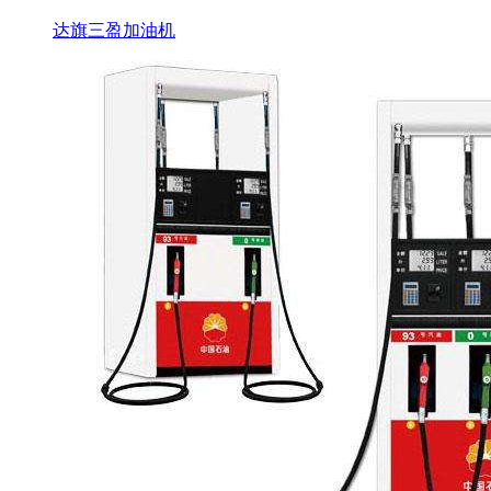
达旗三盈加油机