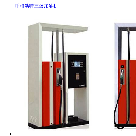
呼和浩特三盈加油机