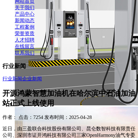
网站首页
关于我们
产品中心
新闻动态
工程案例
荣誉资质
人才招聘
在线留言
联系我们
行业新闻
行业新闻
企业新闻
开源鸿蒙智慧加油机在哈尔滨中石油加油
站正式上线使用
作者： 点击：7254 发布时间：2025-04-28
近日，由三盈联合科技股份有限公司、昆仑数智科技有限责任
公司、深圳市证开鸿科技有限公司三家OpenHarmony油气专委