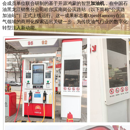
会成员单位联合研制的基于开源鸿蒙的智慧
加油机
，在中国石
油黑龙江销售分公司哈尔滨南岗公滨路站（以下简称“公滨路
加油站”）正式上线运行。这一成果标志着OpenHarmony在油
气领域的商用化探索迈出关键一步，为传统油气行业的数字化
转型注入新动能。