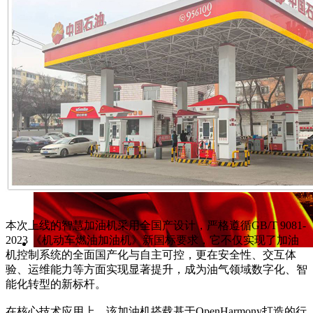
本次上线的智慧加油机采用全国产设计，严格遵循GB/T 9081-
2023 《机动车燃油加油机》新国标要求，它不仅实现了加油
机控制系统的全面国产化与自主可控，更在安全性、交互体
验、运维能力等方面实现显著提升，成为油气领域数字化、智
能化转型的新标杆。
在核心技术应用上，该加油机搭载基于OpenHarmony打造的行