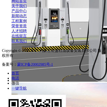
网站首页
关于我们
产品中心
新闻动态
工程案例
荣誉资质
人才招聘
在线留言
联系我们
Copyright © 2020-2025 内蒙古宏盛石油设备安装有限公司 版
权所有
备案号：
蒙ICP备20002985号-1
首页
电话
微信
一键导航