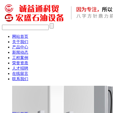
网站首页
关于我们
产品中心
新闻动态
工程案例
荣誉资质
人才招聘
在线留言
联系我们