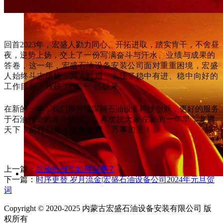
回首2023年，宏盛人勠力同心、开拓进取，踏实肯干，不舍昼
夜，逆势上扬，交上了
一份写满奋斗与汗水、业绩与成果的
答卷，这一年，宏盛石油设备安装公司面对重重困境，宏盛
人
始终斗志昂扬、共克时艰，实现了稳中有进、稳中向好的
工作目标，收获了“实干”的硕果。
在新的一年，我们将持续深耕石油设备科技创新，更好的服务
于石油行业的各个领域。
，再次祝大家在新的一年里，龙腾
天下，前程似锦，身体健康，万事如意！
上一篇：
加油机日常如何保养？
下一篇：
时序更替 岁月流金|宏盛石油设备公司2024年元旦贺
词
Copyright © 2020-2025 内蒙古宏盛石油设备安装有限公司 版
权所有