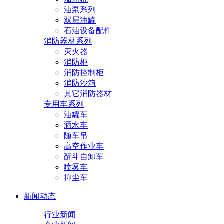
油泵系列
双层油罐
石油设备配件
消防器材系列
灭火器
消防柜
消防控制柜
消防沙箱
其它消防器材
专用车系列
油罐车
洒水车
随车吊
高空作业车
翻斗自卸车
喷雾车
抑尘车
新闻动态
行业新闻