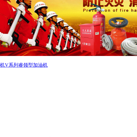
机
V系列睿领型加油机