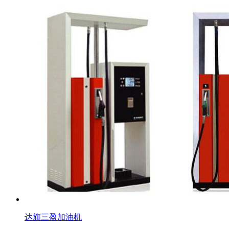
达旗三盈加油机