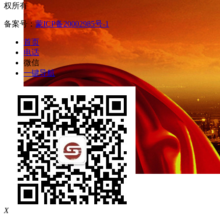
权所有
备案号：
蒙ICP备20002985号-1
首页
电话
微信
一键导航
X