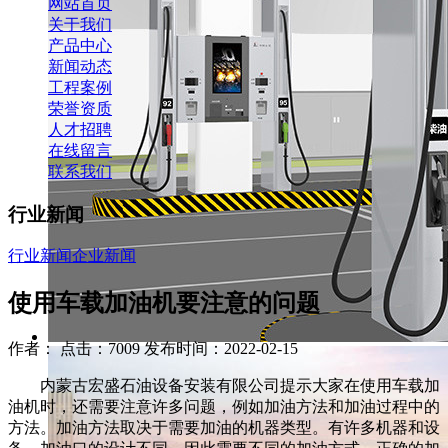
网站首页
关于我们
产品中心
新闻动态
工程案例
荣誉资质
人才招聘
在线留言
联系我们
行业新闻
行业新闻
企业新闻
使用车载加油机要注意的问题
作者： 点击：7009 发布时间：2022-02-15
内蒙古宏盛石油设备安装有限公司提示大家在使用车载加
油机时，还需要注意许多问题，例如加油方法和加油过程中的
方法。加油方法取决于需要加油的机器类型。有许多机器和设