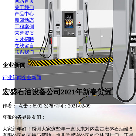
网站首页
关于我们
产品中心
新闻动态
工程案例
荣誉资质
人才招聘
在线留言
联系我们
企业新闻
行业新闻
企业新闻
宏盛石油设备公司2021年新春贺词
作者： 点击：6992 发布时间：2021-02-09
尊敬的各界朋友们：
大家新年好！感谢大家这些年一直以来对内蒙古宏盛石油设备
有限公司的支持与帮助，也非常感谢公司的全体同仁们，正是