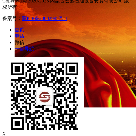
Copyright © 2020-2025 内蒙古宏盛石油设备安装有限公司 版
权所有
备案号：
蒙ICP备20002985号-1
首页
电话
微信
一键导航
X