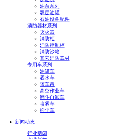
油泵系列
双层油罐
石油设备配件
消防器材系列
灭火器
消防柜
消防控制柜
消防沙箱
其它消防器材
专用车系列
油罐车
洒水车
随车吊
高空作业车
翻斗自卸车
喷雾车
抑尘车
新闻动态
行业新闻