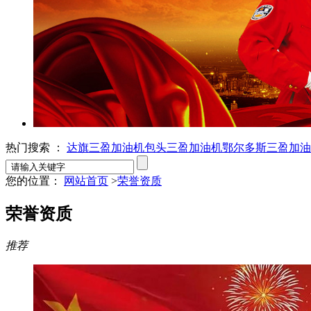
热门搜索 ：
达旗三盈加油机
包头三盈加油机
鄂尔多斯三盈加油
您的位置：
网站首页
>
荣誉资质
荣誉资质
推荐