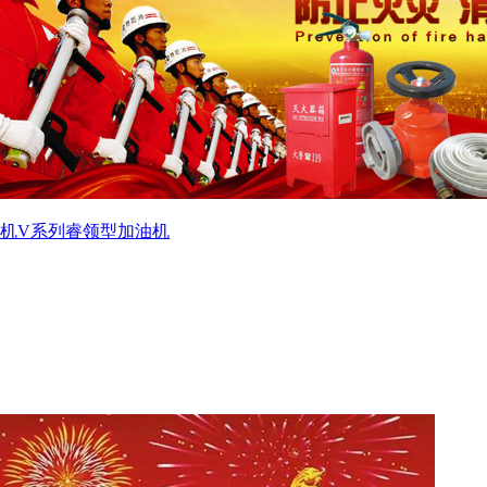
机
V系列睿领型加油机