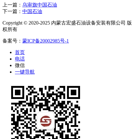
上一篇：
乌审旗中国石油
下一篇：
中国石油
Copyright © 2020-2025 内蒙古宏盛石油设备安装有限公司 版
权所有
备案号：
蒙ICP备20002985号-1
首页
电话
微信
一键导航